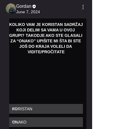
Gordan
June 7, 2024
KOLIKO VAM JE KORISTAN SADRŽAJ 
KOJI DELIM SA VAMA U OVOJ 
GRUPI? TAKODJE AKO STE GLASALI 
ZA “ONAKO” UPIŠITE MI ŠTA BI STE 
JOŠ DO KRAJA VOLELI DA 
VIDITE/PROČITATE
KORISTAN
0
%
ONAKO
0
%