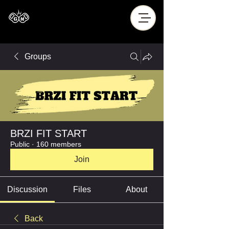
Groups
BRZI FIT START
Public
·
160 members
Join
Discussion
Files
About
Back